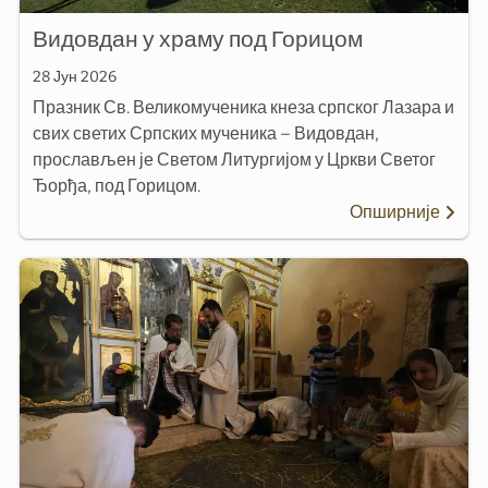
Видовдан у храму под Горицом
28 Јун 2026
Празник Св. Великомученика кнеза српског Лазара и
свих светих Српских мученика – Видовдан,
прослављен је Светом Литургијом у Цркви Светог
Ђорђа, под Горицом.
Опширније