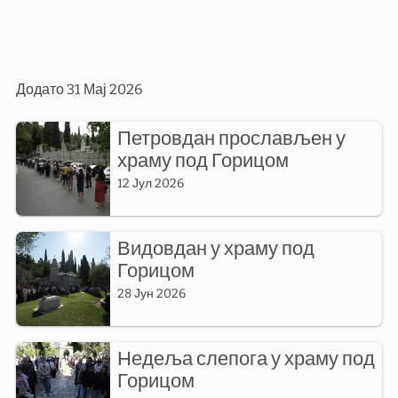
Додато
31 Мај 2026
Петровдан прослављен у
храму под Горицом
12 Јул 2026
Видовдан у храму под
Горицом
28 Јун 2026
Недеља слепога у храму под
Горицом